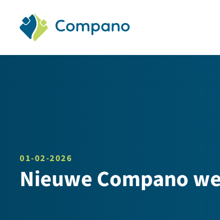
Compano Software
01-02-2026
Nieuwe Compano we