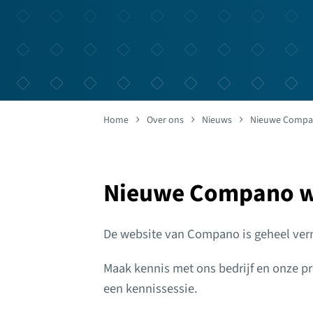
Home
Over ons
Nieuws
Nieuwe Compa
Nieuwe Compano w
De website van Compano is geheel ver
Maak kennis met ons bedrijf en onze p
een kennissessie.