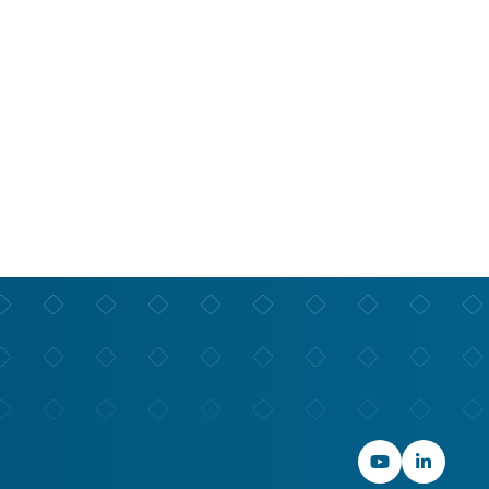
YouTube
LinkedIn