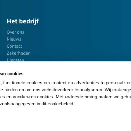
Het bedrijf
Over ons
Nieuws
Contact
Zekerheden
Diensten
Vacatures
an cookies
, functionele cookies om content en advertenties te personalise
 te bieden en om ons websiteverkeer te analyseren. Wij makeng
okies en voorkeuren cookies. Met uwtoestemming maken we gebr
zoalsaangegeven in dit cookiebeleid.
eleid