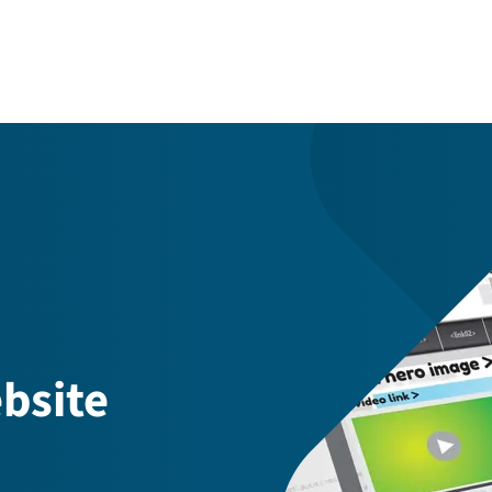
bsite