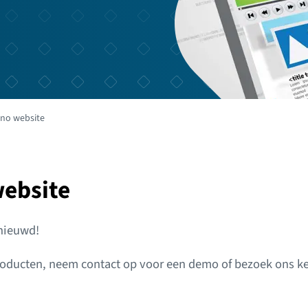
no website
ebsite
nieuwd!
roducten, neem contact op voor een demo of bezoek ons ke