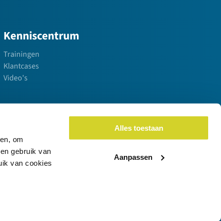
Kenniscentrum
Trainingen
Klantcases
Video's
Alles toestaan
ren, om
een gebruik van
Aanpassen
uik van cookies
© 2026 Compano Online Software