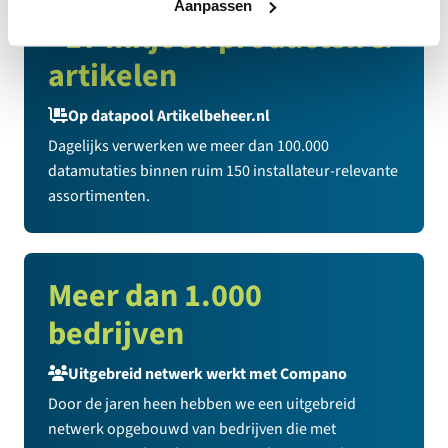
Aanpassen
>17 miljoen producten &
artikelen
Op datapool Artikelbeheer.nl
Dagelijks verwerken we meer dan 100.000
datamutaties binnen ruim 150 installateur-relevante
assortimenten.
Meer dan 1.000
bedrijven
Uitgebreid netwerk werkt met Compano
Door de jaren heen hebben we een uitgebreid
netwerk opgebouwd van bedrijven die met