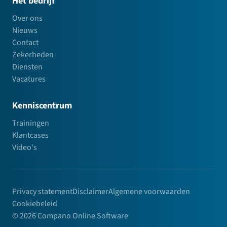
Het bedrijf
Over ons
Nieuws
Contact
Zekerheden
Diensten
Vacatures
Kenniscentrum
Trainingen
Klantcases
Video's
Privacy statement
Disclaimer
Algemene voorwaarden
Cookiebeleid
© 2026 Compano Online Software