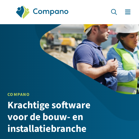
Compano Software
Zoeken
Men
COMPANO
Krachtige software
voor de bouw- en
installatiebranche