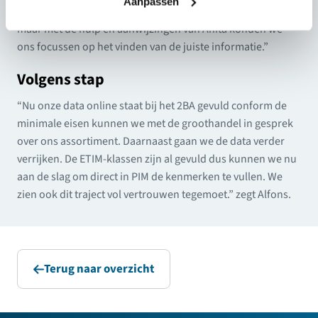
Aanpassen
PIM te vullen. Dit monnikenwerk hebben we zelf gedaan
maar met de hulp en aanwijzingen van Anita konden we
ons focussen op het vinden van de juiste informatie.”
Volgens stap
“Nu onze data online staat bij het 2BA gevuld conform de
minimale eisen kunnen we met de groothandel in gesprek
over ons assortiment. Daarnaast gaan we de data verder
verrijken. De ETIM-klassen zijn al gevuld dus kunnen we nu
aan de slag om direct in PIM de kenmerken te vullen. We
zien ook dit traject vol vertrouwen tegemoet.” zegt Alfons.
Terug naar overzicht