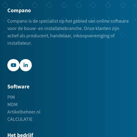
Compano
Compano is de specialist op het gebied van online software
voor de bouw- en installatiebranche. Onze klanten zijn
actief als producent, handelaar, inkoopvereniging of
installateur.
YouTube
LinkedIn
Software
PIM
MDM
Artikelbeheer.nl
CALCULATIE
Het bedrijf