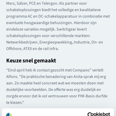
Merz, Sälzer, PCE en Telergon. Als partner voor
schakeloplossingen biedt het volledige en kwalitatieve
programma AC en DC-schakelapparatuur in combinatie met
eventuele hoogwaardige behuizingen. Hierdoor zijn
eindeloze variaties mogelijk. Switchgear levert
schakeloplossingen voor verschillende markten:
Netwerkbedrijven, Energieopwekking, Industrie, On- en
Offshore, ATEX en de rail infra.
Keuze snel gemaakt
“Eind april heb ik contact gezocht met Compano” vertelt
Alfons. “De praktische benadering van Anita sprak mij erg
aan. Ze maakte heel concreet wat we moesten doen met
duidelijke voorbeelden. De offerte was erg duidelijk en
zorgde ervoor dat ik vol vertrouwen voor PIM-Basis durfde
te kiezen.”
Implementatie