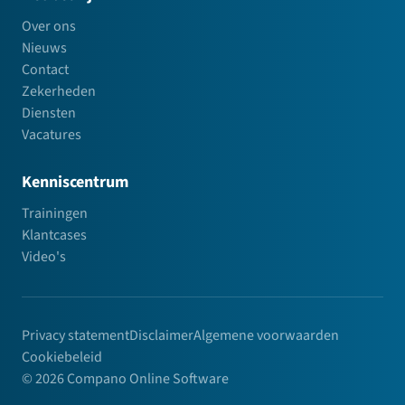
Over ons
Nieuws
Contact
Zekerheden
Diensten
Vacatures
Kenniscentrum
Trainingen
Klantcases
Video's
Privacy statement
Disclaimer
Algemene voorwaarden
Cookiebeleid
© 2026 Compano Online Software