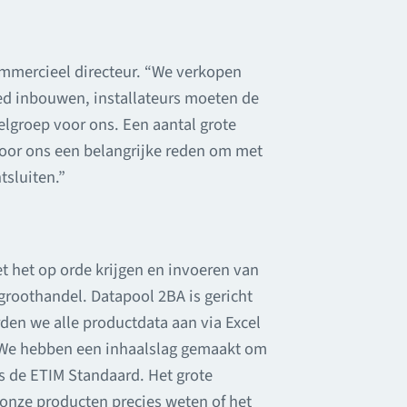
ommercieel directeur. “We verkopen
ed inbouwen, installateurs moeten de
oelgroep voor ons. Een aantal grote
 voor ons een belangrijke reden om met
sluiten.”
t het op orde krijgen en invoeren van
groothandel. Datapool 2BA is gericht
rden we alle productdata aan via Excel
 We hebben een inhaalslag gemaakt om
ns de ETIM Standaard. Het grote
n onze producten precies weten of het