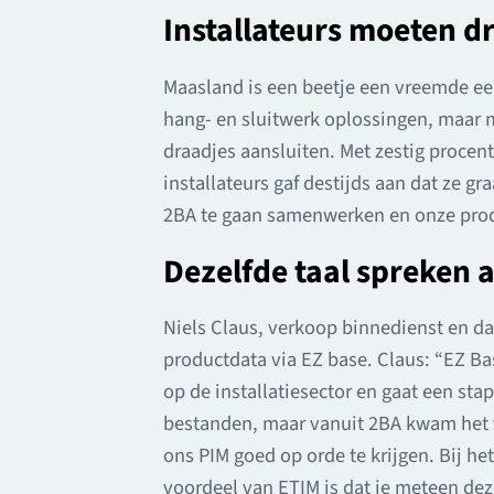
Installateurs moeten d
Maasland is een beetje een vreemde ee
hang- en sluitwerk oplossingen, maar
draadjes aansluiten. Met zestig procent
installateurs gaf destijds aan dat ze 
2BA te gaan samenwerken en onze produ
Dezelfde taal spreken a
Niels Claus, verkoop binnedienst en da
productdata via EZ base. Claus: “EZ Ba
op de installatiesector en gaat een sta
bestanden, maar vanuit 2BA kwam het 
ons PIM goed op orde te krijgen. Bij he
voordeel van ETIM is dat je meteen deze