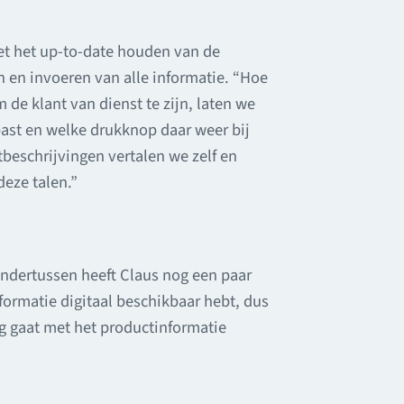
met het up-to-date houden van de
n en invoeren van alle informatie. “Hoe
de klant van dienst te zijn, laten we
past en welke drukknop daar weer bij
tbeschrijvingen vertalen we zelf en
eze talen.”
Ondertussen heeft Claus nog een paar
formatie digitaal beschikbaar hebt, dus
ag gaat met het productinformatie