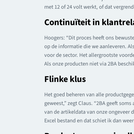
met 12 of 24 volt werkt, of dat vergre
Continuïteit in klantrel
Hoogers: “Dit proces heeft ons bewuste
op de informatie die we aanleveren. Als
voor de sector. Het allergrootste voord
Als onze producten niet via 2BA beschik
Flinke klus
Het goed beheren van alle productgegev
geweest,” zegt Claus. “2BA geeft soms
van de artikeldata van onze ongeveer du
Excel bestand en dat schiet ik dan weer