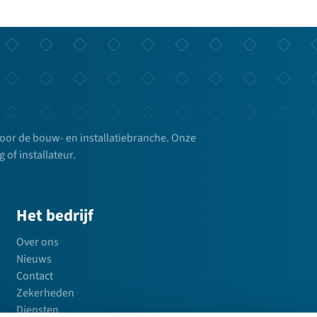
voor de bouw- en installatiebranche. Onze
g of installateur.
Het bedrijf
Over ons
Nieuws
Contact
Zekerheden
Diensten