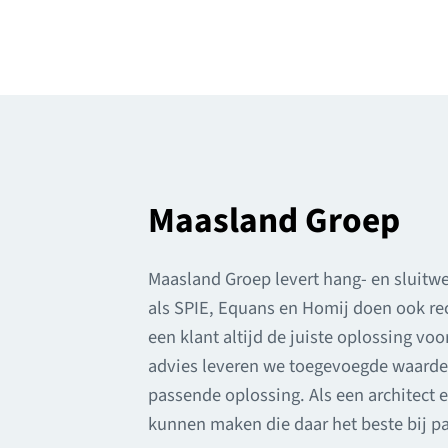
Maasland Groep
Maasland Groep levert hang- en sluitwe
als SPIE, Equans en Homij doen ook rec
een klant altijd de juiste oplossing vo
advies leveren we toegevoegde waarde. 
passende oplossing. Als een architect 
kunnen maken die daar het beste bij pa