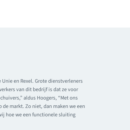
 Unie en Rexel. Grote dienstverleners
kers van dit bedrijf is dat ze voor
nschuivers,” aldus Hoogers, “Met ons
op de markt. Zo niet, dan maken we een
ij hoe we een functionele sluiting