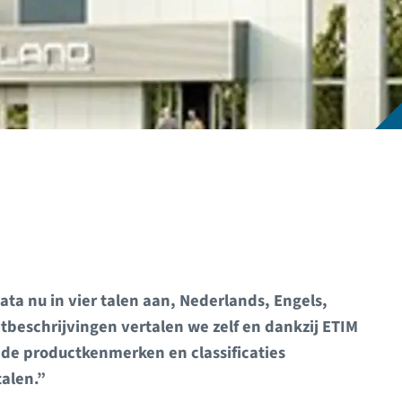
ta nu in vier talen aan, Nederlands, Engels,
tbeschrijvingen vertalen we zelf en dankzij ETIM
de productkenmerken en classificaties
talen.”