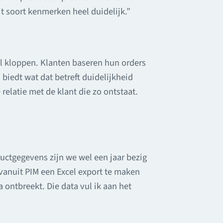
t soort kenmerken heel duidelijk.”
il kloppen. Klanten baseren hun orders
 biedt wat dat betreft duidelijkheid
relatie met de klant die zo ontstaat.
uctgegevens zijn we wel een jaar bezig
vanuit PIM een Excel export te maken
 ontbreekt. Die data vul ik aan het