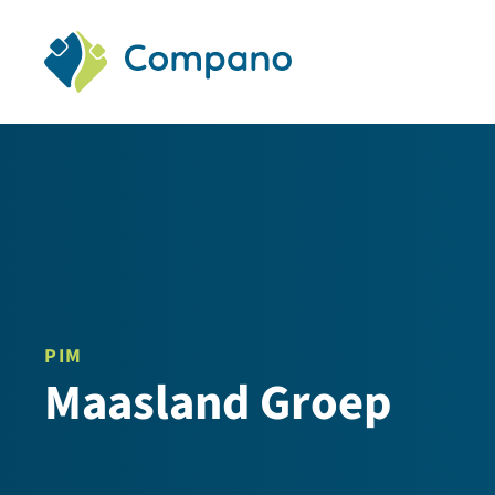
Compano Software
PIM
Maasland Groep