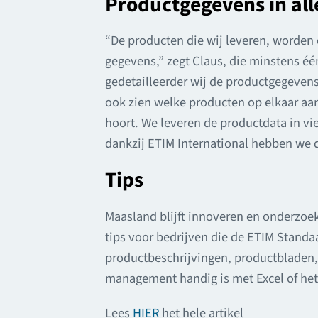
Productgegevens in all
“De producten die wij leveren, worden 
gegevens,” zegt Claus, die minstens éé
gedetailleerder wij de productgegevens
ook zien welke producten op elkaar aan
hoort. We leveren de productdata in vie
dankzij ETIM International hebben we d
Tips
Maasland blijft innoveren en onderzoe
tips voor bedrijven die de ETIM Standa
productbeschrijvingen, productbladen, 
management handig is met Excel of het
Lees
HIER
het hele artikel