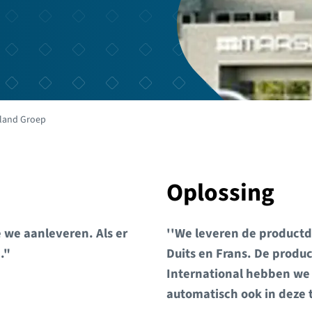
land Groep
Oplossing
 we aanleveren. Als er
''We leveren de productda
."
Duits en Frans. De produc
International hebben we 
automatisch ook in deze 