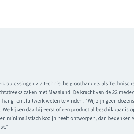
rk oplossingen via technische groothandels als Technische
htstreeks zaken met Maasland. De kracht van de 22 medewer
or hang- en sluitwerk weten te vinden. “Wij zijn geen doze
We kijken daarbij eerst of een product al beschikbaar is 
een minimalistisch kozijn heeft ontworpen, dan bedenken w
st.”