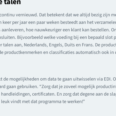
e talen
continu vernieuwd. Dat betekent dat we altijd bezig zijn 
n keer per jaar een paar weken besteedt aan het verzamele
 aanleveren, hoe nauwkeuriger een klant kan bestellen. Om 
sluiten. Bijvoorbeeld welke voeding bij een bepaald slot 
r talen aan, Nederlands, Engels, Duits en Frans. De produc
e productkenmerken en classificaties automatisch ook in d
kt de mogelijkheden om data te gaan uitwisselen via EDI. 
ard gaan gebruiken. “Zorg dat je zoveel mogelijk productin
handleidingen, certificaten. En zorg dat degene aan de sl
 leuk vindt met dat programma te werken!”