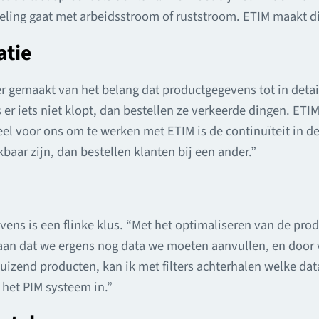
ndeling gaat met arbeidsstroom of ruststroom. ETIM maakt di
atie
r gemaakt van het belang dat productgegevens tot in deta
 er iets niet klopt, dan bestellen ze verkeerde dingen. ETIM
eel voor ons om te werken met ETIM is de continuïteit in de 
baar zijn, dan bestellen klanten bij een ander.”
ens is een flinke klus. “Met het optimaliseren van de prod
 aan dat we ergens nog data we moeten aanvullen, en door 
izend producten, kan ik met filters achterhalen welke data
 het PIM systeem in.”