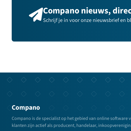
Compano nieuws, direct
Schrijf je in voor onze nieuwsbrief en 
Compano
Compano is de specialist op het gebied van online software 
klanten zijn actief als producent, handelaar, inkoopverenigin