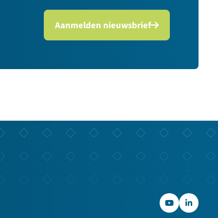
Aanmelden nieuwsbrief
YouTube
LinkedIn