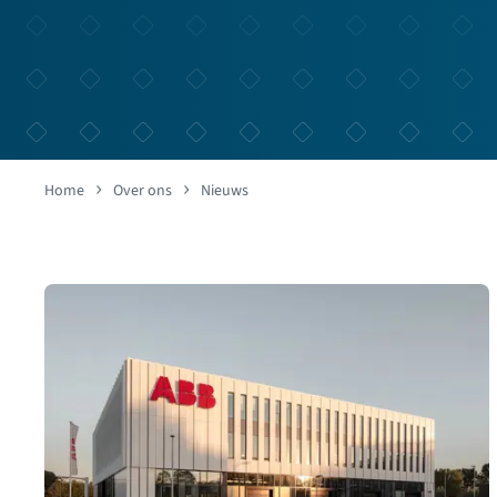
Home
Over ons
Nieuws