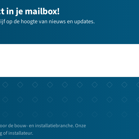
 in je mailbox!
blijf op de hoogte van nieuws en updates.
voor de bouw- en installatiebranche. Onze
g of installateur.