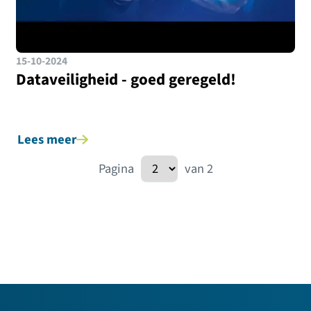
15-10-2024
Dataveiligheid - goed geregeld!
Lees meer
Pagina
van 2