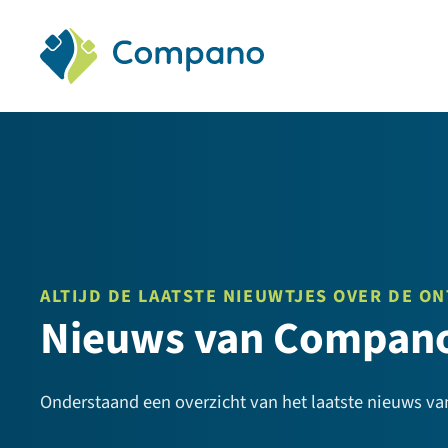
Compano Software
ALTIJD DE LAATSTE NIEUWTJES OVER DE O
Nieuws van Compan
Onderstaand een overzicht van het laatste nieuws v